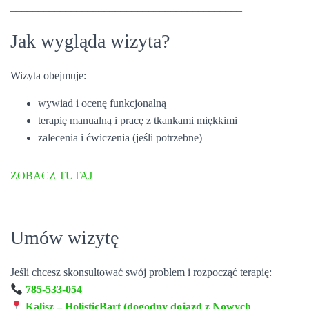
__________________________________________
Jak wygląda wizyta?
Wizyta obejmuje:
wywiad i ocenę funkcjonalną
terapię manualną i pracę z tkankami miękkimi
zalecenia i ćwiczenia (jeśli potrzebne)
ZOBACZ TUTAJ
__________________________________________
Umów wizytę
Jeśli chcesz skonsultować swój problem i rozpocząć terapię:
785-533-054
Kalisz – HolisticBart (dogodny dojazd z Nowych