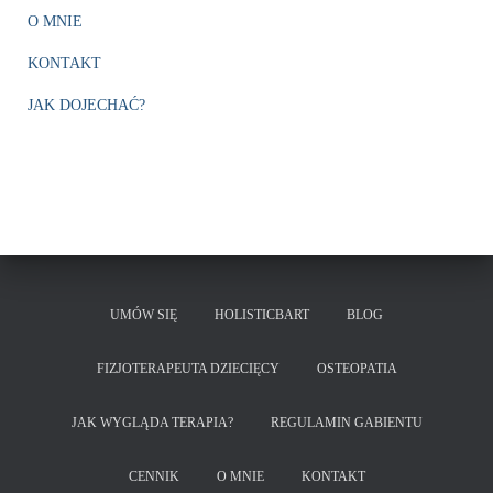
O MNIE
KONTAKT
JAK DOJECHAĆ?
UMÓW SIĘ
HOLISTICBART
BLOG
FIZJOTERAPEUTA DZIECIĘCY
OSTEOPATIA
JAK WYGLĄDA TERAPIA?
REGULAMIN GABIENTU
CENNIK
O MNIE
KONTAKT