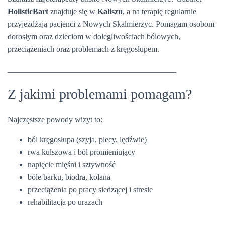
HolisticBart
znajduje się w
Kaliszu
, a na terapię regularnie
przyjeżdżają pacjenci z Nowych Skalmierzyc. Pomagam osobom
dorosłym oraz dzieciom w dolegliwościach bólowych,
przeciążeniach oraz problemach z kręgosłupem.
__________________________________________
Z jakimi problemami pomagam?
Najczęstsze powody wizyt to:
ból kręgosłupa (szyja, plecy, lędźwie)
rwa kulszowa i ból promieniujący
napięcie mięśni i sztywność
bóle barku, biodra, kolana
przeciążenia po pracy siedzącej i stresie
rehabilitacja po urazach