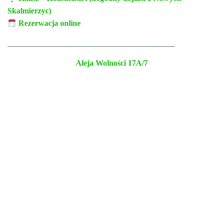
Skalmierzyc)
Rezerwacja online
__________________________________________
Aleja Wolności 17A/7