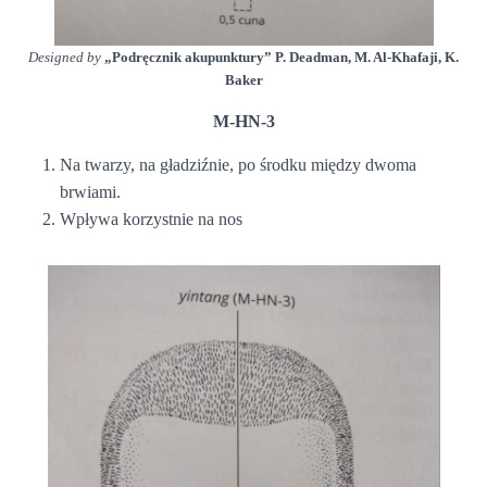
Designed by
„Podręcznik akupunktury” P. Deadman, M. Al-Khafaji, K.
Baker
M-HN-3
Na twarzy, na gładziźnie, po środku między dwoma
brwiami.
Wpływa korzystnie na nos