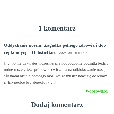
1 komentarz
Oddychanie nosem: Zagadka pełnego zdrowia i dob
rej kondycji - HolisticBart
· 2024-08-16 o 14:48
[…] go nie używałeś wcześniej prawdopodobnie początki będą t
rudne możesz też spróbować ćwiczenia na odblokowanie nosa, j
eśli nadal nic nie pomogło możliwe że musisz udać się do lekarz
a (laryngolog lub alergolog) […]
ODPOWIEDZ
Dodaj komentarz