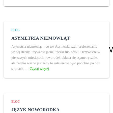
BLOG
ASYMETRIA NIEMOWLĄT
Asymetria niemowląt – co to? Asymetria czyli preferowanie
jednej strony, używanie jednej rączki lub nóżki. Oczywiście w
pierwszych miesiącach noworodek układa się asymetrycznie,
ale bardzo ważne jest żeby to ustawienie było podobne po obu
stronach. …
Czytaj więcej
.
BLOG
JĘZYK NOWORODKA