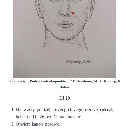
Designed by
„Podręcznik akupunktury” P. Deadman, M. Al-Khafaji, K.
Baker
LI 19
Na twarzy, poniżej bocznego brzegu nozdrze, (niecały
kciuk od DU26 poniżej na obrazku).
Otwiera kanały nosowe.