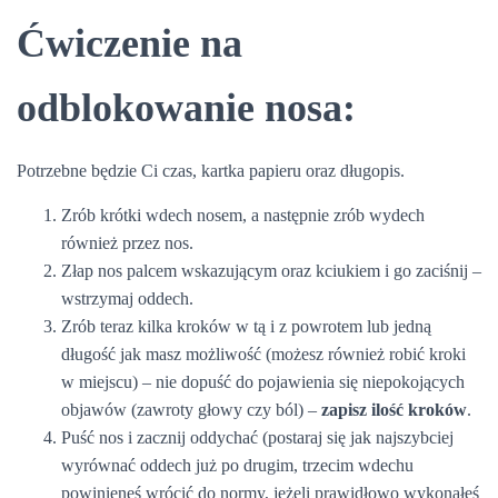
Ćwiczenie na
odblokowanie nosa:
Potrzebne będzie Ci czas, kartka papieru oraz długopis.
Zrób krótki wdech nosem, a następnie zrób wydech
również przez nos.
Złap nos palcem wskazującym oraz kciukiem i go zaciśnij –
wstrzymaj oddech.
Zrób teraz kilka kroków w tą i z powrotem lub jedną
długość jak masz możliwość (możesz również robić kroki
w miejscu) – nie dopuść do pojawienia się niepokojących
objawów (zawroty głowy czy ból) –
zapisz ilość kroków
.
Puść nos i zacznij oddychać (postaraj się jak najszybciej
wyrównać oddech już po drugim, trzecim wdechu
powinieneś wrócić do normy, jeżeli prawidłowo wykonałeś