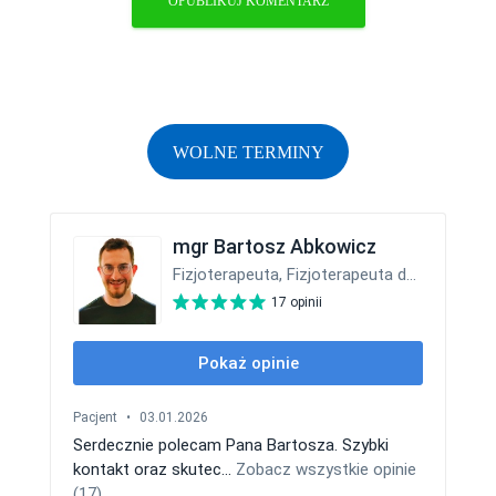
WOLNE TERMINY