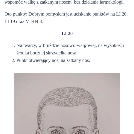
wspomóc walkę z zatkanym nosem, bez działania farmakologii.
Oto punkty: Dobrym pomysłem jest uciskanie punktów na LI 20,
LI 19 oraz M-HN-3.
LI 20
Na twarzy, w bruździe nosowo-wargowej, na wysokości
środka bocznej skrzydełka nosa.
Punkt otwierający nos, na zatkany nos.