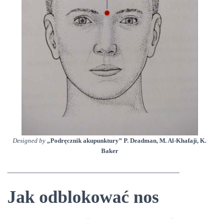
Designed by
„Podręcznik akupunktury” P. Deadman, M. Al-Khafaji, K.
Baker
____________________________________________
Jak odblokować nos