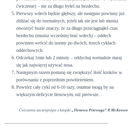
ćwiczenie) – nie za długo byłeś na bezdechu.
Pierwszy wdech będzie głębszy, ale następne powinny już
zbliżać się do normalnych, jeżeli tak nie jest lub musisz
otworzyć buzie znaczy, że za długo przeciągnąłeś czas
bezdechu (musisz wcześniej brać wdech) – oddech
powinien wrócić do normy po dwóch, trzech cyklach
oddechowych.
Odczekaj 1min lub 2 minuty – oddychaj normalnie staraj
się jak najwięcej używać nosa.
Następnym razem postaraj się zwiększyć ilość kroków w
porównaniu z poprzednim powtórzeniem.
Powtórz cały cykl od 6-10 razy, ostatnie mogą by na
większym deficycie tlenowym, niż pierwsze.
Ćwiczenia zaczerpnięte z książki
„Tlenowa Przewaga” P. McKeown
____________________________________________