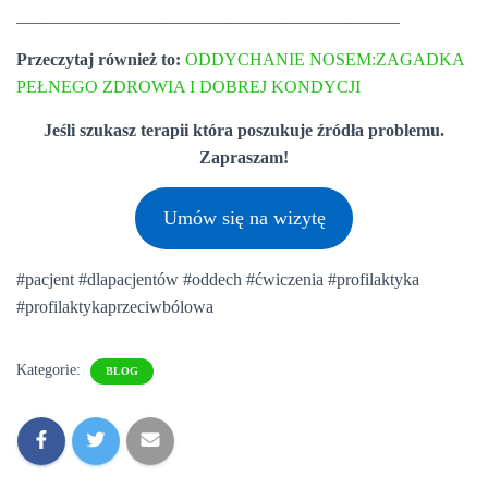
____________________________________________
Przeczytaj również to:
ODDYCHANIE NOSEM:ZAGADKA
PEŁNEGO ZDROWIA I DOBREJ KONDYCJI
Jeśli szukasz terapii która poszukuje źródła problemu.
Zapraszam!
Umów się na wizytę
#pacjent #dlapacjentów #oddech #ćwiczenia #profilaktyka
#profilaktykaprzeciwbólowa
Kategorie:
BLOG