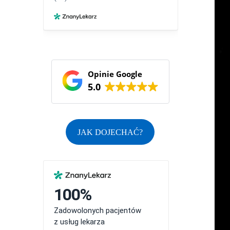
Opinie Google
5.0
JAK DOJECHAĆ?