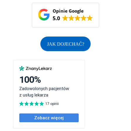
Opinie Google
5.0
JAK DOJECHAĆ?