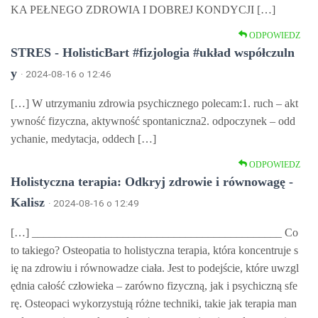
KA PEŁNEGO ZDROWIA I DOBREJ KONDYCJI […]
ODPOWIEDZ
STRES - HolisticBart #fizjologia #układ współczuln
y
· 2024-08-16 o 12:46
[…] W utrzymaniu zdrowia psychicznego polecam:1. ruch – akt
ywność fizyczna, aktywność spontaniczna2. odpoczynek – odd
ychanie, medytacja, oddech […]
ODPOWIEDZ
Holistyczna terapia: Odkryj zdrowie i równowagę -
Kalisz
· 2024-08-16 o 12:49
[…] ____________________________________________ Co
to takiego? Osteopatia to holistyczna terapia, która koncentruje s
ię na zdrowiu i równowadze ciała. Jest to podejście, które uwzgl
ędnia całość człowieka – zarówno fizyczną, jak i psychiczną sfe
rę. Osteopaci wykorzystują różne techniki, takie jak terapia man