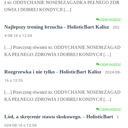
ż to: ODDYCHANIE NOSEM:ZAGADKA PEŁNEGO ZDR
OWIA I DOBREJ KONDYCJI […]
ODPOWIEDZ
Najlepszy trening brzucha - HolisticBart Kalisz
· 202
4-08-16 o 12:54
[…] Przeczytaj również to: ODDYCHANIE NOSEM:ZAGAD
KA PEŁNEGO ZDROWIA I DOBREJ KONDYCJI […]
ODPOWIEDZ
Rozgrzewka i nie tylko - HolisticBart Kalisz
· 2024-08-
16 o 12:55
[…] Przeczytaj również to: ODDYCHANIE NOSEM:ZAGAD
KA PEŁNEGO ZDROWIA I DOBREJ KONDYCJI […]
ODPOWIEDZ
Lód, a skręcenie stawu skokowego. - HolisticBart
· 2
024-08-16 o 12:58