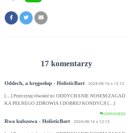
17 komentarzy
Oddech, a kręgosłup - HolisticBart
· 2024-08-16 o 12:12
[…] Przeczytaj również to: ODDYCHANIE NOSEM:ZAGAD
KA PEŁNEGO ZDROWIA I DOBREJ KONDYCJI […]
ODPOWIEDZ
Rwa kulszowa - HolisticBart
· 2024-08-16 o 12:13