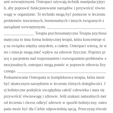
ami wewnętrznymi. Osteopaci używają technik manipulacyjnyc
h, aby poprawić funkcjonowanie narządów i przywrócić równo
wagę w organizmie. Te techniki mogą być pomocne w leczeniu
problemów trawiennych, hormonalnych i innych związanych z
narządami wewnętrznymi. _____________________________
_______________ Terapia psychosomatyczna Terapia psychoso
matyczna to inna forma holistycznej terapii, która koncentruje si
ę na związku między umysłem, a ciałem. Osteopaci wierzą, że st
res i emocje mogą mieć wpływ na zdrowie fizyczne. Poprzez pr
acę z pacjentem nad rozpoznaniem i rozwiązaniem problemów e
mocjonalnych, osteopaci mogą pomóc w poprawie zdrowia fizy
cznego. ____________________________________________
Podsumowanie Osteopatia to kompleksowa terapia, która może
być skutecznym narzędziem w leczeniu różnych dolegliwości. J
ej holistyczne podejście uwzględnia całość człowieka i stara się
przywrócić równowagę i zdrowie. Jeśli szukasz naturalnych met
od leczenia i chcesz odkryć zdrowie w sposób holistyczny, osteo
patia może być dla Ciebie odpowiednią opcją. Przeczytaj równie