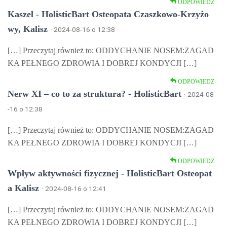
ODPOWIEDZ
Kaszel - HolisticBart Osteopata Czaszkowo-Krzyżo
wy, Kalisz
· 2024-08-16 o 12:38
[…] Przeczytaj również to: ODDYCHANIE NOSEM:ZAGAD
KA PEŁNEGO ZDROWIA I DOBREJ KONDYCJI […]
ODPOWIEDZ
Nerw XI – co to za struktura? - HolisticBart
· 2024-08
-16 o 12:38
[…] Przeczytaj również to: ODDYCHANIE NOSEM:ZAGAD
KA PEŁNEGO ZDROWIA I DOBREJ KONDYCJI […]
ODPOWIEDZ
Wpływ aktywności fizycznej - HolisticBart Osteopat
a Kalisz
· 2024-08-16 o 12:41
[…] Przeczytaj również to: ODDYCHANIE NOSEM:ZAGAD
KA PEŁNEGO ZDROWIA I DOBREJ KONDYCJI […]