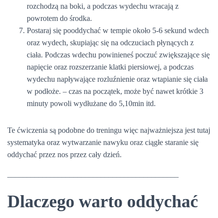
rozchodzą na boki, a podczas wydechu wracają z
powrotem do środka.
Postaraj się pooddychać w tempie około 5-6 sekund wdech
oraz wydech, skupiając się na odczuciach płynących z
ciała. Podczas wdechu powinieneś poczuć zwiększające się
napięcie oraz rozszerzanie klatki piersiowej, a podczas
wydechu napływające rozluźnienie oraz wtapianie się ciała
w podłoże. – czas na początek, może być nawet krótkie 3
minuty powoli wydłużane do 5,10min itd.
Te ćwiczenia są podobne do treningu więc najważniejsza jest tutaj
systematyka oraz wytwarzanie nawyku oraz ciągłe staranie się
oddychać przez nos przez cały dzień.
____________________________________________
Dlaczego warto oddychać