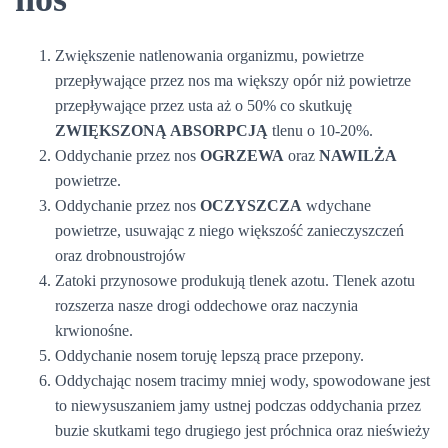
Zwiększenie natlenowania organizmu, powietrze
przepływające przez nos ma większy opór niż powietrze
przepływające przez usta aż o 50% co skutkuję
ZWIĘKSZONĄ ABSORPCJĄ
tlenu o 10-20%.
Oddychanie przez nos
OGRZEWA
oraz
NAWILŻA
powietrze.
Oddychanie przez nos
OCZYSZCZA
wdychane
powietrze, usuwając z niego większość zanieczyszczeń
oraz drobnoustrojów
Zatoki przynosowe produkują tlenek azotu. Tlenek azotu
rozszerza nasze drogi oddechowe oraz naczynia
krwionośne.
Oddychanie nosem toruję lepszą prace przepony.
Oddychając nosem tracimy mniej wody, spowodowane jest
to niewysuszaniem jamy ustnej podczas oddychania przez
buzie skutkami tego drugiego jest próchnica oraz nieświeży