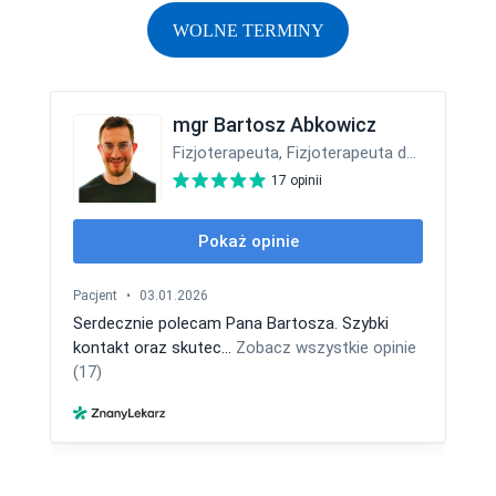
WOLNE TERMINY