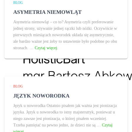
BLOG
ASYMETRIA NIEMOWLĄT
Asymetria niemowląt – co to? Asymetria czyli preferowanie
jednej strony, używanie jednej rączki lub nóżki. Oczywiście w
pierwszych miesiącach noworodek układa się asymetrycznie,
ale bardzo ważne jest żeby to ustawienie było podobne po obu
stronach. …
Czytaj więcej
.
BLOG
JĘZYK NOWORODKA
Język u noworodka Ostatnio pisałem jak ważna jest pionizacja
języka. Język u noworodka to istny majstersztyk, ponieważ u
niego zawsze jest pionizacja, o której pisałem wcześniej.
Trzeba pamiętać na pewno jedno, że dzieci nie są …
Czytaj
więcej
.