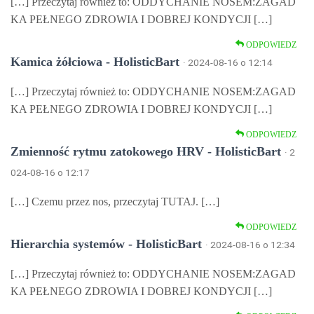
[…] Przeczytaj również to: ODDYCHANIE NOSEM:ZAGAD
KA PEŁNEGO ZDROWIA I DOBREJ KONDYCJI […]
ODPOWIEDZ
Kamica żółciowa - HolisticBart
· 2024-08-16 o 12:14
[…] Przeczytaj również to: ODDYCHANIE NOSEM:ZAGAD
KA PEŁNEGO ZDROWIA I DOBREJ KONDYCJI […]
ODPOWIEDZ
Zmienność rytmu zatokowego HRV - HolisticBart
· 2
024-08-16 o 12:17
[…] Czemu przez nos, przeczytaj TUTAJ. […]
ODPOWIEDZ
Hierarchia systemów - HolisticBart
· 2024-08-16 o 12:34
[…] Przeczytaj również to: ODDYCHANIE NOSEM:ZAGAD
KA PEŁNEGO ZDROWIA I DOBREJ KONDYCJI […]