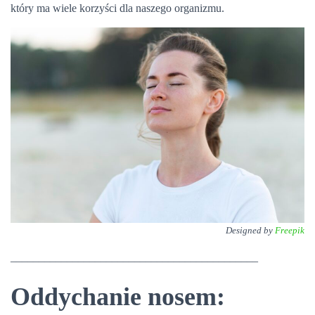
który ma wiele korzyści dla naszego organizmu.
Designed by
Freepik
____________________________________________
Oddychanie nosem: