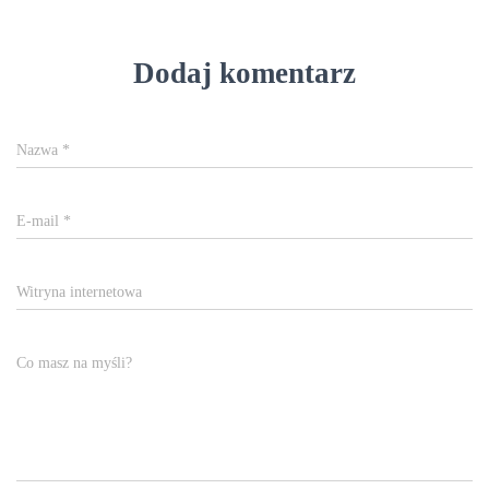
Dodaj komentarz
Nazwa
*
E-mail
*
Witryna internetowa
Co masz na myśli?