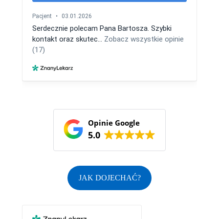
Opinie Google
5.0
JAK DOJECHAĆ?