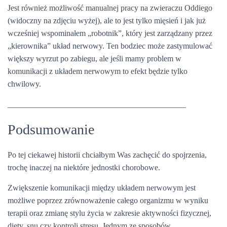
Jest również możliwość manualnej pracy na zwieraczu Oddiego
(widoczny na zdjęciu wyżej), ale to jest tylko mięsień i jak już
wcześniej wspominałem „robotnik”, który jest zarządzany przez
„kierownika” układ nerwowy. Ten bodziec może zastymulować
większy wyrzut po zabiegu, ale jeśli mamy problem w
komunikacji z układem nerwowym to efekt będzie tylko
chwilowy.
____________________________________________
Podsumowanie
Po tej ciekawej historii chciałbym Was zachęcić do spojrzenia,
trochę inaczej na niektóre jednostki chorobowe.
Zwiększenie komunikacji między układem nerwowym jest
możliwe poprzez zrównoważenie całego organizmu w wyniku
terapii oraz zmianę stylu życia w zakresie aktywności fizycznej,
diety, snu czy kontroli stresu. Jednym ze sposobów