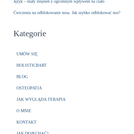
Język – mały mięsień z ogromnym wpływem na ciało
Ćwiczenia na odblokowanie nosa. Jak szybko odblokować nos?
Kategorie
UMÓW SIĘ
HOLISTICBART
BLOG
OSTEOPATIA
JAK WYGLĄDA TERAPIA
O MNIE
KONTAKT
JAK DOJECHAĆ?