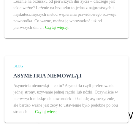
Leżenie na brzuszku od pierwszych dni życia – dlaczego jest
takie ważne? Leżenie na brzuszku to jedna z najprostszych i
najskuteczniejszych metod wspierania prawidłowego rozwoju
noworodka. Co ważne, można ją wprowadzać już od
pierwszych dni …
Czytaj więcej
.
BLOG
ASYMETRIA NIEMOWLĄT
Asymetria niemowląt – co to? Asymetria czyli preferowanie
jednej strony, używanie jednej rączki lub nóżki. Oczywiście w
pierwszych miesiącach noworodek układa się asymetrycznie,
ale bardzo ważne jest żeby to ustawienie było podobne po obu
stronach. …
Czytaj więcej
.