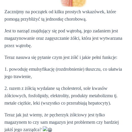
Zacznijmy na początek od kilku prostych wskazówek, które
pomogą przybliżyć tą jednostkę chorobową.
Jest
to narząd znajdujący się pod wątrobą, jego zadaniem jest
magazynowanie oraz zagęszczanie żółci, która jest wytwarzana
przez wątrobę.
Teraz nasuwa się pytanie czym jest żółć i jakie pełni funkcje:
1. powoduję emulsyfikację (rozdrobnienie) tłuszczu, co ułatwia
jego trawienie,
2. razem z żółcią wydalane są cholesterol, sole kwasów
żółciowych, fosfolipidy, elektrolity, produkty metabolizmu tj.
metale ciężkie, leki (wszystko co przerabiają hepatocyty).
Teraz jak już wiemy, że pęcherzyk żółciowy jest tylko
magazynem to czy sam magazyn jest problemem czy bardziej
jakiś jego zarządca?