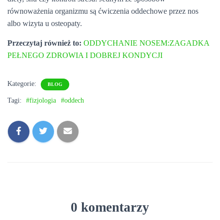
równoważenia organizmu są ćwiczenia oddechowe przez nos
albo wizyta u osteopaty.
Przeczytaj również to:
ODDYCHANIE NOSEM:ZAGADKA
PEŁNEGO ZDROWIA I DOBREJ KONDYCJI
Kategorie:
BLOG
Tagi:
#fizjologia
#oddech
0 komentarzy