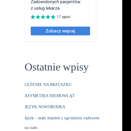
Ostatnie wpisy
LEŻENIE NA BRZUSZKU
ASYMETRIA NIEMOWLĄT
JĘZYK NOWORODKA
Język – mały mięsień z ogromnym wpływem
na ciało