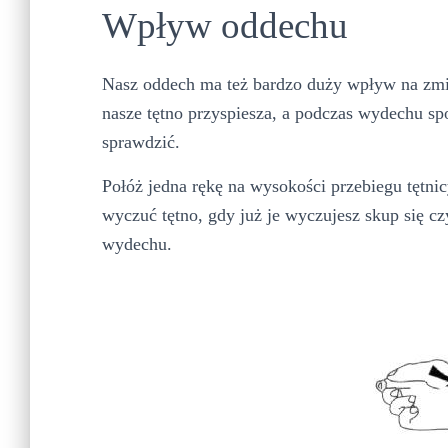
Wpływ oddechu
Nasz oddech ma też bardzo duży wpływ na zm
nasze tętno przyspiesza, a podczas wydechu sp
sprawdzić.
Połóż jedna rękę na wysokości przebiegu tętni
wyczuć tętno, gdy już je wyczujesz skup się 
wydechu.