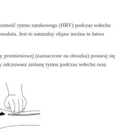
ienność rytmu zatokowego (HRV) podczas wdechu
owalnia. Jest to naturalny objaw można to łatwo
cy promieniowej (zaznaczone na obrazku) postaraj się
czy odczuwasz zmianę rytmu podczas wdechu oraz