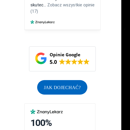
Opinie Google
5.0
JAK DOJECHAĆ?