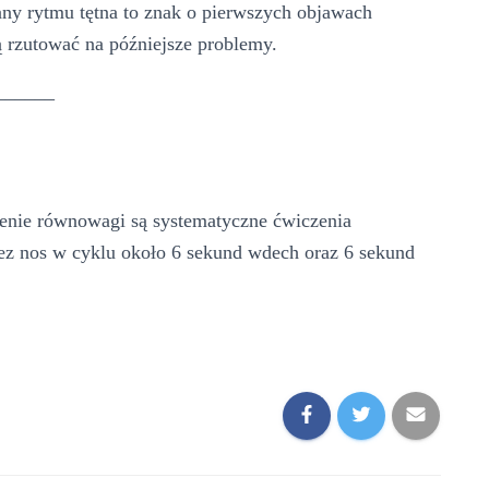
any rytmu tętna to znak o pierwszych objawach
 rzutować na późniejsze problemy.
______
enie równowagi są systematyczne ćwiczenia
z nos w cyklu około 6 sekund wdech oraz 6 sekund