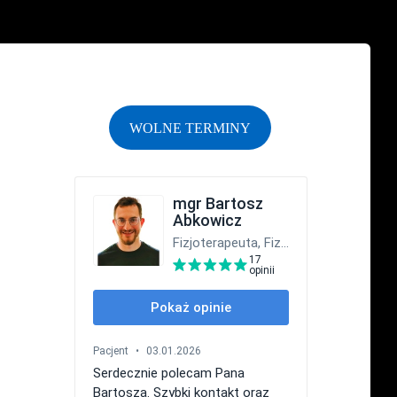
WOLNE TERMINY